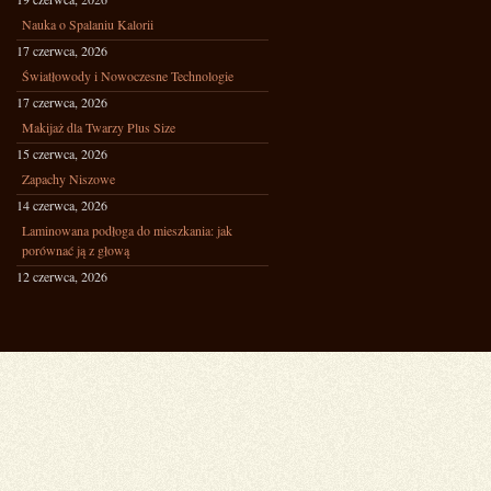
Nauka o Spalaniu Kalorii
17 czerwca, 2026
Światłowody i Nowoczesne Technologie
17 czerwca, 2026
Makijaż dla Twarzy Plus Size
15 czerwca, 2026
Zapachy Niszowe
14 czerwca, 2026
Laminowana podłoga do mieszkania: jak
porównać ją z głową
12 czerwca, 2026