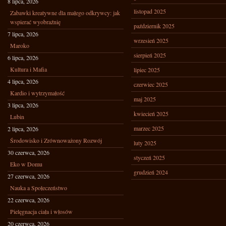
8 lipca, 2026
listopad 2025
Zabawki kreatywne dla małego odkrywcy: jak
wspierać wyobraźnię
październik 2025
7 lipca, 2026
wrzesień 2025
Maroko
sierpień 2025
6 lipca, 2026
Kultura i Mafia
lipiec 2025
4 lipca, 2026
czerwiec 2025
Kardio i wytrzymałość
maj 2025
3 lipca, 2026
kwiecień 2025
Lubin
marzec 2025
2 lipca, 2026
Środowisko i Zrównoważony Rozwój
luty 2025
30 czerwca, 2026
styczeń 2025
Eko w Domu
grudzień 2024
27 czerwca, 2026
Nauka a Społeczeństwo
22 czerwca, 2026
Pielęgnacja ciała i włosów
20 czerwca, 2026