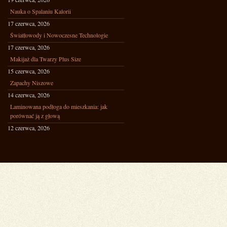
Nauka o Spalaniu Kalorii
17 czerwca, 2026
Światłowody i Nowoczesne Technologie
17 czerwca, 2026
Makijaż dla Twarzy Plus Size
15 czerwca, 2026
Zapachy Niszowe
14 czerwca, 2026
Laminowana podłoga do mieszkania: jak
porównać ją z głową
12 czerwca, 2026